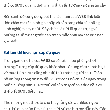
thủ có được quãng thời gian giải trí ấn tượng và đáng tin cậy.
Bên cạnh đó cộng đồng bet thủ lâu năm của
W88 link
luôn
đón chào các tân binh gia nhập và sẵn sàng chia sẽ những
kinh nghiệm hay nhất. Đây chính là tiết lộ quan trọng về
những sai lầm đáng tiếc nên tránh mắc phải mà các bạn nên
ghi nhớ.
Sai lầm khi lựa chọn cấp độ quay
Trong game nổ hũ của
W 88
sẽ có rất nhiều phòng chơi
tương đương cấp độ quay khác nhau. Chúng có sự khác biệt
về mức tiền cược cũng như độ thử thách người chơi. Toàn
bộ những thông tin này đều được công bố chi tiết ngay trong
phần hướng dẫn. Cược thủ chỉ cần truy cập và đọc kỹ là có
thể biết được điều này.
Thế nhưng một thực tế cho thấy rằng có rất nhiều người
chơi bỏ qua phần tìm hiểu chi tiết về các hướng dẫn này. Các