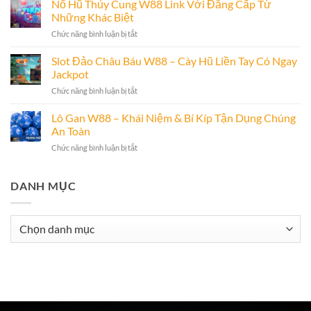
W
Nổ Hũ Thủy Cung W88 Link Với Đẳng Cấp Từ
Lầm
88
Nên
Những Khác Biệt
–
Tránh
Chức năng bình luận bị tắt
ở
Săn
Khi
Nổ
Thưởng
Chơi
Hũ
Slot Đảo Châu Báu W88 – Cày Hũ Liền Tay Có Ngay
Chất
Săn
Thủy
Cho
Jackpot
Hũ
Cung
Tín
Chức năng bình luận bị tắt
ở
W88
Đồ
Slot
Link
Mê
Đảo
Lô Gan W88 – Khái Niệm & Bí Kíp Tận Dụng Chúng
Với
Game
Châu
Đẳng
An Toàn
Slot
Báu
Cấp
Chức năng bình luận bị tắt
ở
W88
Từ
Lô
–
Những
Gan
Cày
Khác
W88
DANH MỤC
Hũ
Biệt
–
Liền
Khái
Tay
Niệm
Có
Danh
&
Ngay
mục
Bí
Jackpot
Kíp
Tận
Dụng
Chúng
An