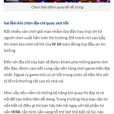
Chọn thời điểm quay để dễ trúng
Sai lầm khi chọn địa chỉ quay slot tốt
Rất nhiều sân chơi giả mạo nhằm lừa đảo hay trục lợi từ
người chơi xuất hện trên thị trường. Để tránh rơi vào bẫy
thì chọn lựa chơi nổ hũ của
W 88
luôn đứng top đầu sự tin
tưởng.
Đến với địa chỉ này bạn sẽ được khám phá những game slot
độc đáo, được cam kết cung cấp nền tảng chơi game hiện đại
nhất. Ngoài ra game thủ có cơ hội trúng cược số tiền lớn với
tỷ lệ trả thưởng rất cao từ nhà cái.
Như vậy nếu nắm rõ những kỹ năng khi quay thì đây là cơ
hội để bạn kiếm tiền dễ dàng. Trong trường hợp bạn cần tư
vấn bất cứ điều gì thì bạn hãy liên hệ ngay với bộ phận tư
vấn
W88.
tận tình, sẵn sàng hỗ trợ bet thủ bất cứ lúc nào