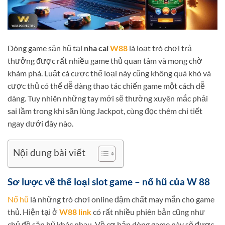
Dòng game săn hũ tại
nha cai
W88
là loạt trò chơi trả
thưởng được rất nhiều game thủ quan tâm và mong chờ
khám phá. Luật cá cược thể loại này cũng không quá khó và
cược thủ có thể dễ dàng thao tác chiến game một cách dễ
dàng. Tuy nhiên những tay mới sẽ thường xuyên mắc phải
sai lầm trong khi săn lùng Jackpot, cùng đọc thêm chi tiết
ngay dưới đây nào.
Nội dung bài viết
Sơ lược về thể loại slot game – nổ hũ của W 88
Nổ hũ
là những trò chơi online đậm chất may mắn cho game
thủ. Hiện tại ở
W88 link
có rất nhiều phiên bản cũng như
chủ đề săn hũ khác nhau. Về cơ bản dòng game này sẽ được