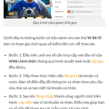
Quy trình chơi game tinh gọn
Dưới đây là những bước cơ bản dành cho tân thủ
W 88
để
bạn có tham gia chơi quay số kiếm tiền cực dễ thao tác:
Bước 1: Đầu tiên, anh em sẽ cần truy cập vào địa chỉ của
W88 chính thức
thông qua trình duyệt web hoặc
tải app
đều được.
Bước 2: Tiếp theo thực hiện việc
đăng ký
tài khoản cá
cược. Bạn sẽ điền đầy đủ thông tin cá nhân theo yêu cầu
của nhà cái và tạo một tài khoản cá nhân.
Bước 3: Sau khi
đăng nhập
thành công, người chơi tiến
hành
nạp tiền
vào ví tài khoản cá nhân. Điều này giúp bạn
có số vốn để tham gia các trận cược tại sân chơi.