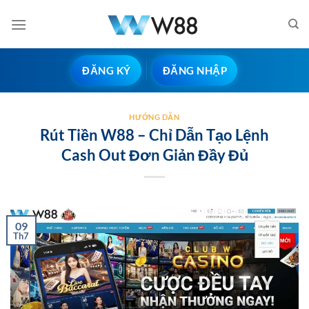
Bỏ
qua
nội
dung
ĐĂNG KÝ
ĐĂNG NHẬP
HƯỚNG DẪN
Rút Tiền W88 – Chỉ Dẫn Tạo Lệnh
Cash Out Đơn Giản Đầy Đủ
09
Th7