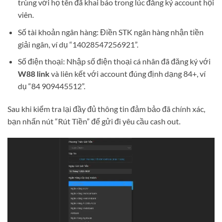
trùng với họ tên đã khai báo trong lúc đăng ký account hội
viên.
Số tài khoản ngân hàng: Điền STK ngân hàng nhận tiền
giải ngân, ví dụ “14028547256921”.
Số điện thoại: Nhập số điện thoại cá nhân đã đăng ký với
W88 link
và liên kết với account đúng định dạng 84+, ví
dụ “84 909445512”.
Sau khi kiểm tra lại đầy đủ thông tin đảm bảo đã chính xác,
bạn nhấn nút “Rút Tiền” để gửi đi yêu cầu cash out.