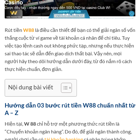
Rút tiền
W88
là điều cần thiết để bạn có thể giải ngân số vốn
thắng cuộc từ ví game về tài khoản cá nhân để chi tiêu. Tuy
việc tạo lệnh cash out không phức tạp, nhưng nếu thực hiện
sai thao tác sẽ dẫn đến giao dịch thất bại. Vậy nên, mọi
người hãy theo dõi hướng dẫn dưới đây, từ đó nắm rõ cách
thực hiện chuẩn, đơn giản.
Nội dung bài viết
Hướng dẫn 03 bước rút tiền W88 chuẩn nhất từ
A – Z
Hiện tại,
W 88
chỉ hỗ trợ một phương thức rút tiền là
“Chuyển khoản ngân hàng”. Do đó, để giải ngân thành công,
người chơi cần có
tài khoản banking
cá nhân trùng khớp