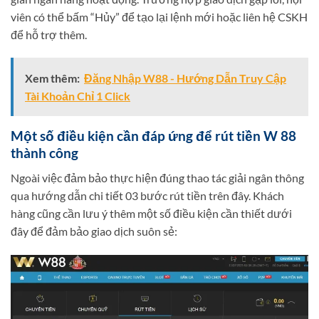
viên có thể bấm “Hủy” để tạo lại lệnh mới hoặc liên hệ CSKH
để hỗ trợ thêm.
Xem thêm:
Đăng Nhập W88 - Hướng Dẫn Truy Cập
Tài Khoản Chỉ 1 Click
Một số điều kiện cần đáp ứng để rút tiền W 88
thành công
Ngoài việc đảm bảo thực hiện đúng thao tác giải ngân thông
qua hướng dẫn chi tiết 03 bước rút tiền trên đây. Khách
hàng cũng cần lưu ý thêm một số điều kiện cần thiết dưới
đây để đảm bảo giao dịch suôn sẻ: