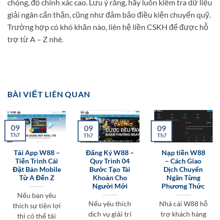
chóng, độ chính xác cao. Lưu ý rằng, hãy luôn kiểm tra dữ liệu
giải ngân cẩn thận, cũng như đảm bảo điều kiện chuyển quỹ.
Trường hợp có khó khăn nào, liên hệ liền CSKH để được hỗ
trợ từ A – Z nhé.
BÀI VIẾT LIÊN QUAN
09
09
09
Th7
Th7
Th7
Tải App W88 –
Đăng Ký W88 –
Nạp tiền W88
Tiến Trình Cài
Quy Trình 04
– Cách Giao
Đặt Bản Mobile
Bước Tạo Tài
Dịch Chuyển
Từ A Đến Z
Khoản Cho
Ngân Từng
Người Mới
Phương Thức
Nếu bạn yêu
Nếu yêu thích
Nhà cái W88 hỗ
thích sự tiện lợi
dịch vụ giải trí
trợ khách hàng
thì có thể tải