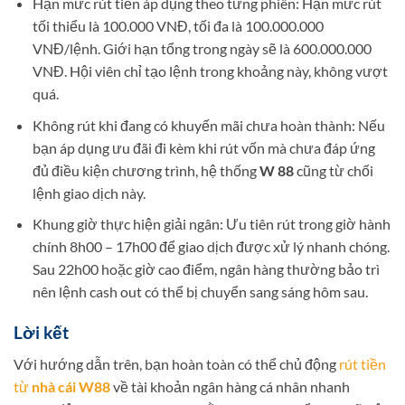
Hạn mức rút tiền áp dụng theo từng phiên: Hạn mức rút
tối thiểu là 100.000 VNĐ, tối đa là 100.000.000
VNĐ/lệnh. Giới hạn tổng trong ngày sẽ là 600.000.000
VNĐ. Hội viên chỉ tạo lệnh trong khoảng này, không vượt
quá.
Không rút khi đang có khuyến mãi chưa hoàn thành: Nếu
bạn áp dụng ưu đãi đi kèm khi rút vốn mà chưa đáp ứng
đủ điều kiện chương trình, hệ thống
W 88
cũng từ chối
lệnh giao dịch này.
Khung giờ thực hiện giải ngân: Ưu tiên rút trong giờ hành
chính 8h00 – 17h00 để giao dịch được xử lý nhanh chóng.
Sau 22h00 hoặc giờ cao điểm, ngân hàng thường bảo trì
nên lệnh cash out có thể bị chuyển sang sáng hôm sau.
Lời kết
Với hướng dẫn trên, bạn hoàn toàn có thể chủ động
rút tiền
từ
nhà cái
W88
về tài khoản ngân hàng cá nhân nhanh