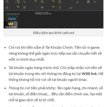
Điều kiện tạo lệnh cash out
Chỉ rút khi tiền nằm ở Tài Khoản Chính: Tiền từ ví game
riêng không thể giải ngân trực tiếp mà cần chuyển hết về
một ví chính duy nhất.
Tài khoản ngân hàng chính chủ: Chỉ chấp nhận rút tiền về
tài khoản trùng tên với thông tin đăng ký tại
W88 link
. Hệ
thống không hỗ trợ rút về tài khoản người khác.
Thông tin rút tiền phải khớp: Tên ngân hàng, chi nhánh, số
tài khoản, số điện thoại,… đều cần điền chính xác. Sai một
chỗ là giao dịch sẽ bị từ chối.