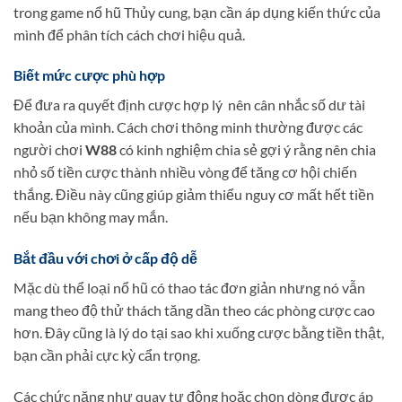
trong game nổ hũ Thủy cung, bạn cần áp dụng kiến thức của
mình để phân tích cách chơi hiệu quả.
Biết mức cược phù hợp
Để đưa ra quyết định cược hợp lý nên cân nhắc số dư tài
khoản của mình. Cách chơi thông minh thường được các
người chơi
W88
có kinh nghiệm chia sẻ gợi ý rằng nên chia
nhỏ số tiền cược thành nhiều vòng để tăng cơ hội chiến
thắng. Điều này cũng giúp giảm thiểu nguy cơ mất hết tiền
nếu bạn không may mắn.
Bắt đầu với chơi ở cấp độ dễ
Mặc dù thể loại nổ hũ có thao tác đơn giản nhưng nó vẫn
mang theo độ thử thách tăng dần theo các phòng cược cao
hơn. Đây cũng là lý do tại sao khi xuống cược bằng tiền thật,
bạn cần phải cực kỳ cẩn trọng.
Các chức năng như quay tự động hoặc chọn dòng được áp