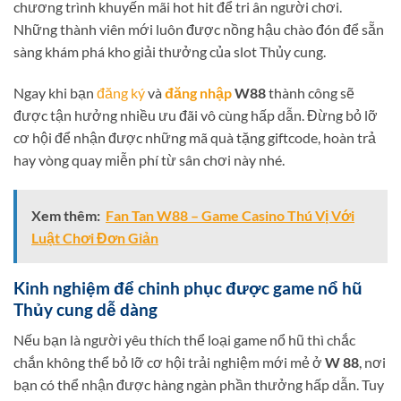
chương trình khuyến mãi hot hit để tri ân người chơi.
Những thành viên mới luôn được nồng hậu chào đón để sẵn
sàng khám phá kho giải thưởng của slot Thủy cung.
Ngay khi bạn
đăng ký
và
đăng nhập
W88
thành công sẽ
được tận hưởng nhiều ưu đãi vô cùng hấp dẫn. Đừng bỏ lỡ
cơ hội để nhận được những mã quà tặng giftcode, hoàn trả
hay vòng quay miễn phí từ sân chơi này nhé.
Xem thêm:
Fan Tan W88 – Game Casino Thú Vị Với
Luật Chơi Đơn Giản
Kinh nghiệm để chinh phục được game nổ hũ
Thủy cung dễ dàng
Nếu bạn là người yêu thích thể loại game nổ hũ thì chắc
chắn không thể bỏ lỡ cơ hội trải nghiệm mới mẻ ở
W 88
, nơi
bạn có thể nhận được hàng ngàn phần thưởng hấp dẫn. Tuy