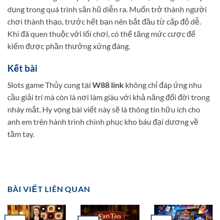
dụng trong quá trình săn hũ diễn ra. Muốn trở thành người
chơi thành thạo, trước hết bạn nên bắt đầu từ cấp độ dễ.
Khi đã quen thuộc với lối chơi, có thể tăng mức cược để
kiếm được phần thưởng xứng đáng.
Kết bài
Slots game Thủy cung tại
W88 link
không chỉ đáp ứng nhu
cầu giải trí mà còn là nơi làm giàu với khả năng đổi đời trong
nháy mắt. Hy vọng bài viết này sẽ là thông tin hữu ích cho
anh em trên hành trình chinh phục kho báu đại dương về
tầm tay.
BÀI VIẾT LIÊN QUAN