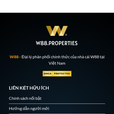
Dụng
Chúng
An
Toàn
W88
- Đại lý phân phối chính thức của nhà cái W88 tại
Việt Nam
LIÊN KẾT HỮU ÍCH
Chính sách nổi bật
Hướng dẫn người mới