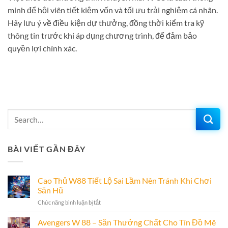
minh để hội viên tiết kiệm vốn và tối ưu trải nghiệm cá nhân.
Hãy lưu ý về điều kiện dự thưởng, đồng thời kiểm tra kỹ
thông tin trước khi áp dụng chương trình, để đảm bảo
quyền lợi chính xác.
BÀI VIẾT GẦN ĐÂY
Cao Thủ W88 Tiết Lộ Sai Lầm Nên Tránh Khi Chơi
Săn Hũ
Chức năng bình luận bị tắt
ở
Cao
Thủ
Avengers W 88 – Săn Thưởng Chất Cho Tín Đồ Mê