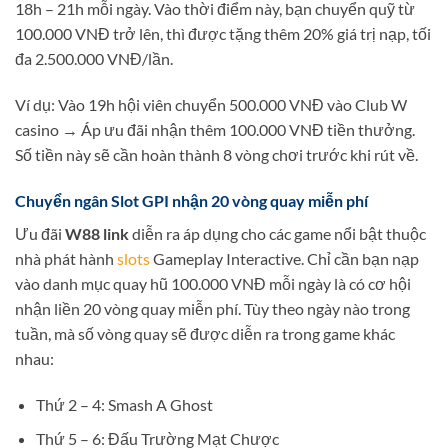
18h – 21h mỗi ngày. Vào thời điểm này, bạn chuyển quỹ từ
100.000 VNĐ trở lên, thì được tặng thêm 20% giá trị nạp, tối
đa 2.500.000 VNĐ/lần.
Ví dụ: Vào 19h hội viên chuyển 500.000 VNĐ vào Club W
casino → Áp ưu đãi nhận thêm 100.000 VNĐ tiền thưởng.
Số tiền này sẽ cần hoàn thành 8 vòng chơi trước khi rút về.
Chuyển ngân Slot GPI nhận 20 vòng quay miễn phí
Ưu đãi
W88 link
diễn ra áp dụng cho các game nổi bật thuộc
nhà phát hành
slots
Gameplay Interactive. Chỉ cần bạn nạp
vào danh mục quay hũ 100.000 VNĐ mỗi ngày là có cơ hội
nhận liền 20 vòng quay miễn phí. Tùy theo ngày nào trong
tuần, mà số vòng quay sẽ được diễn ra trong game khác
nhau:
Thứ 2 – 4: Smash A Ghost
Thứ 5 – 6: Đấu Trường Mạt Chược