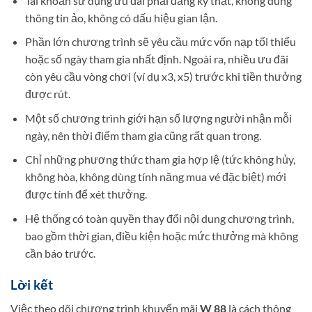
Tài khoản sử dụng ưu đãi phải đăng ký thật, không dùng
thông tin ảo, không có dấu hiệu gian lận.
Phần lớn chương trình sẽ yêu cầu mức vốn nạp tối thiểu
hoặc số ngày tham gia nhất định. Ngoài ra, nhiều ưu đãi
còn yêu cầu vòng chơi (ví dụ x3, x5) trước khi tiền thưởng
được rút.
Một số chương trình giới hạn số lượng người nhận mỗi
ngày, nên thời điểm tham gia cũng rất quan trọng.
Chỉ những phương thức tham gia hợp lệ (tức không hủy,
không hòa, không dùng tính năng mua vé đặc biệt) mới
được tính để xét thưởng.
Hệ thống có toàn quyền thay đổi nội dung chương trình,
bao gồm thời gian, điều kiện hoặc mức thưởng mà không
cần báo trước.
Lời kết
Việc theo dõi chương trình khuyến mãi
W 88
là cách thông