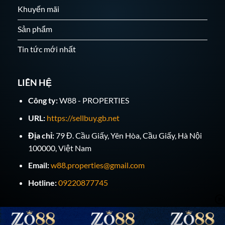
Khuyến mãi
Sản phẩm
Tin tức mới nhất
LIÊN HỆ
Công ty:
W88 - PROPERTIES
URL:
https://sellbuy.gb.net
Địa chỉ:
79 Đ. Cầu Giấy, Yên Hòa, Cầu Giấy, Hà Nội
100000, Việt Nam
Email:
w88.properties@gmail.com
Hotline:
09220877745