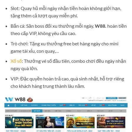
Slot: Quay hũ mỗi ngày nhận tiền hoàn không giới hạn,
tặng thêm cả lượt quay miễn phí.
Bắn cá: Săn boss đổi xu thưởng mỗi ngày,
W88.
hoàn tiền
theo cấp VIP, không yêu cầu cao.
Trò chơi: Tặng xu thưởng free bet hàng ngày cho mini
game tài xỉu, con quay,…
Xổ số
: Thưởng vé số đầu tiên, combo chơi đều ngày nhận
ngay quà lớn.
VIP: Đặc quyền hoàn trả cao, quà sinh nhật, hỗ trợ riêng
cho khách hàng trung thành lâu năm.