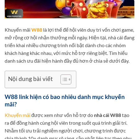
Khuyến mãi
W88
là lợi thế để hội viên duy trì vốn chơi game,
mở rộng cơ hội nhận thưởng mỗi ngày. Hiện tại, nhà cái đang
triển khai nhiều chương trình nổi bật dành cho các nhóm
khách hàng khác nhau, với mức hỗ trợ riêng biệt. Tìm hiểu
danh sách ưu đãi hiện hành đầy đủ hơn ở chia sẻ dưới đây.
Nội dung bài viết
W88 link hiện có bao nhiêu danh mục khuyến
mãi?
Khuyến mãi
được xem như vốn hỗ trợ do
nhà cái
W88
tạo
ra để đồng hành cùng hội viên trong suốt quá trình giải trí.
Nhằm tối ưu trải nghiệm người chơi, chương trình được
chia thành 10+ danh mục rõ ràng, cập nhật liên tục theo nhu