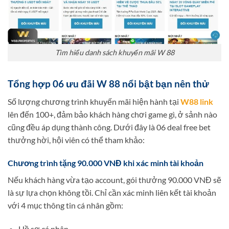
Tìm hiểu danh sách khuyến mãi W 88
Tổng hợp 06 ưu đãi W 88 nổi bật bạn nên thử
Số lượng chương trình khuyến mãi hiện hành tại
W88 link
lên đến 100+, đảm bảo khách hàng chơi game gì, ở sảnh nào
cũng đều áp dụng thành công. Dưới đây là 06 deal free bet
thưởng hời, hội viên có thể tham khảo:
Chương trình tặng 90.000 VNĐ khi xác minh tài khoản
Nếu khách hàng vừa tạo account, gói thưởng 90.000 VNĐ sẽ
là sự lựa chọn không tồi. Chỉ cần xác minh liên kết tài khoản
với 4 mục thông tin cá nhân gồm:
Hồ sơ cá nhân