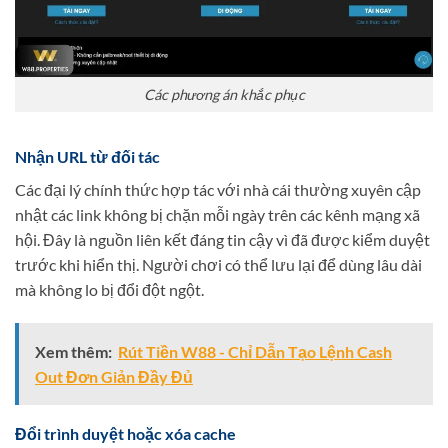
Các phương án khắc phục
Nhận URL từ đối tác
Các đại lý chính thức hợp tác với nhà cái thường xuyên cập
nhật các link không bị chặn mỗi ngày trên các kênh mạng xã
hội. Đây là nguồn liên kết đáng tin cậy vì đã được kiểm duyệt
trước khi hiển thị. Người chơi có thể lưu lại để dùng lâu dài
mà không lo bị đổi đột ngột.
Xem thêm:
Rút Tiền W88 - Chỉ Dẫn Tạo Lệnh Cash
Out Đơn Giản Đầy Đủ
Đổi trình duyệt hoặc xóa cache