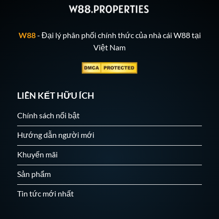
W88
- Đại lý phân phối chính thức của nhà cái W88 tại
Việt Nam
LIÊN KẾT HỮU ÍCH
Chính sách nổi bật
Hướng dẫn người mới
Khuyến mãi
Sản phẩm
Tin tức mới nhất