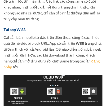
để tránh lọc từ nhà mạng. Các link vào cổng game có đuôi
khác nhau, nhưng đều dẫn về đúng trang chính thức. Khi
không vào nhà cái được, chỉ cần cập nhật đường dẫn mới là
truy cập bình thường.
Tải app W 88
Cài sẵn bản mobile từ đầu trên điện thoại cũng là cách hiệu
quả để né việc bị block URL. App có sẵn trên
W88
trang chủ
,
tương thích với cả Android lẫn iOS, giao diện giống bản web
nhưng ổn định hơn. Sau khi download thành công, khách
hàng chỉ cần mở ứng dụng rồi chơi game trong các lần
đăng
nhập
tới.