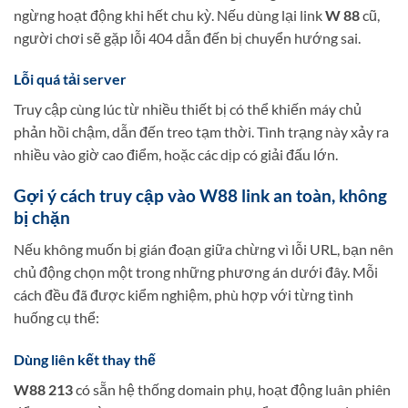
ngừng hoạt động khi hết chu kỳ. Nếu dùng lại link
W 88
cũ,
người chơi sẽ gặp lỗi 404 dẫn đến bị chuyển hướng sai.
Lỗi quá tải server
Truy cập cùng lúc từ nhiều thiết bị có thể khiến máy chủ
phản hồi chậm, dẫn đến treo tạm thời. Tình trạng này xảy ra
nhiều vào giờ cao điểm, hoặc các dịp có giải đấu lớn.
Gợi ý cách truy cập vào W88 link an toàn, không
bị chặn
Nếu không muốn bị gián đoạn giữa chừng vì lỗi URL, bạn nên
chủ động chọn một trong những phương án dưới đây. Mỗi
cách đều đã được kiểm nghiệm, phù hợp với từng tình
huống cụ thể:
Dùng liên kết thay thế
W88
213
có sẵn hệ thống domain phụ, hoạt động luân phiên