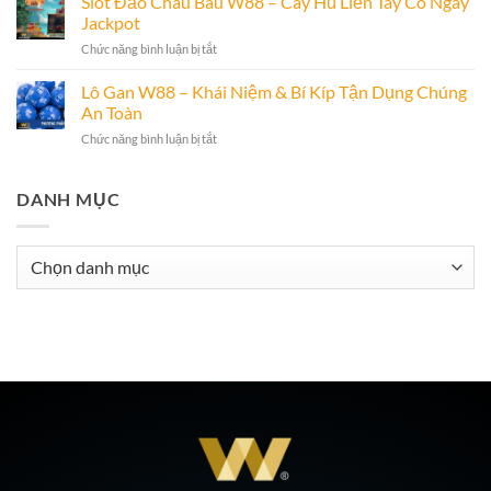
Slot Đảo Châu Báu W88 – Cày Hũ Liền Tay Có Ngay
Săn
Thủy
Cho
Jackpot
Hũ
Cung
Tín
Chức năng bình luận bị tắt
ở
W88
Đồ
Slot
Link
Mê
Đảo
Lô Gan W88 – Khái Niệm & Bí Kíp Tận Dụng Chúng
Với
Game
Châu
Đẳng
An Toàn
Slot
Báu
Cấp
Chức năng bình luận bị tắt
ở
W88
Từ
Lô
–
Những
Gan
Cày
Khác
W88
DANH MỤC
Hũ
Biệt
–
Liền
Khái
Tay
Niệm
Có
Danh
&
Ngay
mục
Bí
Jackpot
Kíp
Tận
Dụng
Chúng
An
Toàn