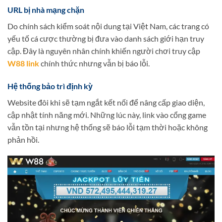
URL bị nhà mạng chặn
Do chính sách kiểm soát nội dung tại Việt Nam, các trang có
yếu tố cá cược thường bị đưa vào danh sách giới hạn truy
cập. Đây là nguyên nhân chính khiến người chơi truy cập
W88 link
chính thức nhưng vẫn bị báo lỗi.
Hệ thống bảo trì định kỳ
Website đôi khi sẽ tạm ngắt kết nối để nâng cấp giao diện,
cập nhật tính năng mới. Những lúc này, link vào cổng game
vẫn tồn tại nhưng hệ thống sẽ báo lỗi tạm thời hoặc không
phản hồi.