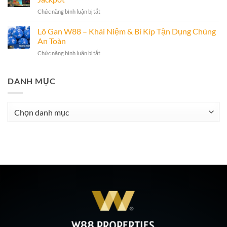
Cung
Tín
Chức năng bình luận bị tắt
ở
W88
Đồ
Slot
Link
Mê
Đảo
Lô Gan W88 – Khái Niệm & Bí Kíp Tận Dụng Chúng
Với
Game
Châu
Đẳng
An Toàn
Slot
Báu
Cấp
Chức năng bình luận bị tắt
ở
W88
Từ
Lô
–
Những
Gan
Cày
Khác
W88
DANH MỤC
Hũ
Biệt
–
Liền
Khái
Tay
Niệm
Có
Danh
&
Ngay
mục
Bí
Jackpot
Kíp
Tận
Dụng
Chúng
An
Toàn