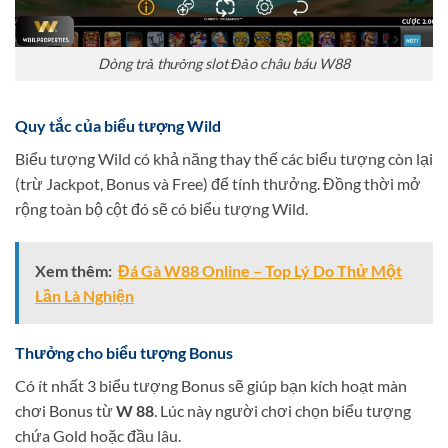
Dòng trả thưởng slot Đảo châu báu W88
Quy tắc của biểu tượng Wild
Biểu tượng Wild có khả năng thay thế các biểu tượng còn lại
(trừ Jackpot, Bonus và Free) để tính thưởng. Đồng thời mở
rộng toàn bộ cột đó sẽ có biểu tượng Wild.
Xem thêm:
Đá Gà W88 Online – Top Lý Do Thử Một
Lần Là Nghiện
Thưởng cho biểu tượng Bonus
Có ít nhất 3 biểu tượng Bonus sẽ giúp bạn kích hoạt màn
chơi Bonus từ
W 88
. Lúc này người chơi chọn biểu tượng
chứa Gold hoặc đầu lâu.