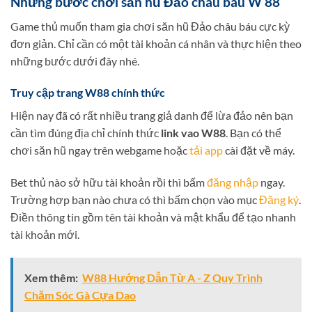
Những bước chơi săn hũ Đảo châu báu W 88
Game thủ muốn tham gia chơi săn hũ Đảo châu báu cực kỳ
đơn giản. Chỉ cần có một tài khoản cá nhân và thực hiện theo
những bước dưới đây nhé.
Truy cập trang W88 chính thức
Hiện nay đã có rất nhiều trang giả danh để lừa đảo nên bạn
cần tìm đúng địa chỉ chính thức
link vao W88
. Bạn có thể
chơi săn hũ ngay trên webgame hoặc
tải app
cài đặt về máy.
Bet thủ nào sở hữu tài khoản rồi thì bấm
đăng nhập
ngay.
Trường hợp bạn nào chưa có thì bấm chọn vào mục
Đăng ký
.
Điền thông tin gồm tên tài khoản và mật khẩu để tạo nhanh
tài khoản mới.
Xem thêm:
W88 Hướng Dẫn Từ A - Z Quy Trình
Chăm Sóc Gà Cựa Dao