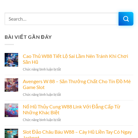
BÀI VIẾT GẦN ĐÂY
Cao Thủ W88 Tiết Lộ Sai Lầm Nên Tránh Khi Chơi
Săn Hũ
Chức năng bình luận bị tắt
ở
Cao
Thủ
Avengers W 88 – Săn Thưởng Chất Cho Tín Đồ Mê
W88
Game Slot
Tiết
Chức năng bình luận bị tắt
ở
Lộ
Avengers
Sai
W
Nổ Hũ Thủy Cung W88 Link Với Đẳng Cấp Từ
Lầm
88
Nên
Những Khác Biệt
–
Tránh
Chức năng bình luận bị tắt
ở
Săn
Khi
Nổ
Thưởng
Chơi
Hũ
Slot Đảo Châu Báu W88 – Cày Hũ Liền Tay Có Ngay
Chất
Săn
Thủy
Cho
Jackpot
Hũ