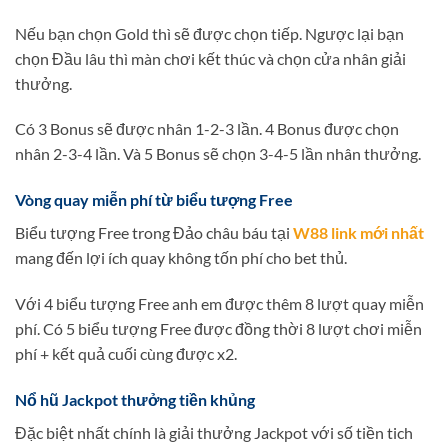
Nếu bạn chọn Gold thì sẽ được chọn tiếp. Ngược lại bạn
chọn Đầu lâu thì màn chơi kết thúc và chọn cửa nhân giải
thưởng.
Có 3 Bonus sẽ được nhân 1-2-3 lần. 4 Bonus được chọn
nhân 2-3-4 lần. Và 5 Bonus sẽ chọn 3-4-5 lần nhân thưởng.
Vòng quay miễn phí từ biểu tượng Free
Biểu tượng Free trong Đảo châu báu tại
W88 link mới nhất
mang đến lợi ích quay không tốn phí cho bet thủ.
Với 4 biểu tượng Free anh em được thêm 8 lượt quay miễn
phí. Có 5 biểu tượng Free được đồng thời 8 lượt chơi miễn
phí + kết quả cuối cùng được x2.
Nổ hũ Jackpot thưởng tiền khủng
Đặc biệt nhất chính là giải thưởng Jackpot với số tiền tich