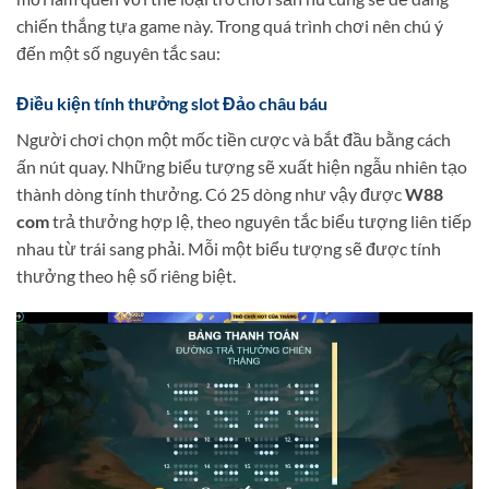
chiến thắng tựa game này. Trong quá trình chơi nên chú ý
đến một số nguyên tắc sau:
Điều kiện tính thưởng slot Đảo châu báu
Người chơi chọn một mốc tiền cược và bắt đầu bằng cách
ấn nút quay. Những biểu tượng sẽ xuất hiện ngẫu nhiên tạo
thành dòng tính thưởng. Có 25 dòng như vậy được
W88
com
trả thưởng hợp lệ, theo nguyên tắc biểu tượng liên tiếp
nhau từ trái sang phải. Mỗi một biểu tượng sẽ được tính
thưởng theo hệ số riêng biệt.