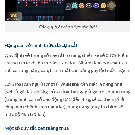
Các quy luật cho đá gà cần biết
Hạng cân với hình thức đá cựa sắt
Quy định về thông số này rất rõ ràng, chiến kê sẽ được kiểm
tra kỹ trước khi bước vào trận đấu. Nhằm đảm bảo các đấu
thủ có cùng hạng cân, tránh mất cân bằng gây lệch sức mạnh.
Có 3 loại cân người chơi ở
W88 link
cần biết là hạng nhẹ
(xét từ gà đấu có 3kg trở xuống, hay gặp ở gà tre), hạng trung
(trung bình con số dao động từ 3 đến 4 kg, sẽ có thêm tỷ lệ
chấp nếu chênh lệch đáng kể), hạng nặng (quy tụ chiến kê
mức độ 4kh trở lên).
Một số quy tắc xét thắng thua