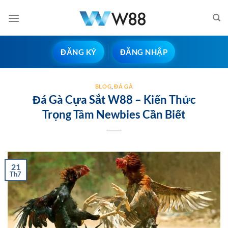
Bỏ
qua
nội
dung
ĐĂNG KÝ
ĐĂNG NHẬP
BLOG
,
ĐÁ GÀ
Đá Gà Cựa Sắt W88 – Kiến Thức
Trọng Tâm Newbies Cần Biết
21
Th7