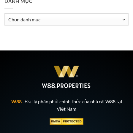
DANH MỤC
Hũ
Biệt
–
Liền
Khái
Tay
Niệm
Có
Danh
&
Ngay
mục
Bí
Jackpot
Kíp
Tận
Dụng
Chúng
An
Toàn
W88
- Đại lý phân phối chính thức của nhà cái W88 tại
Việt Nam