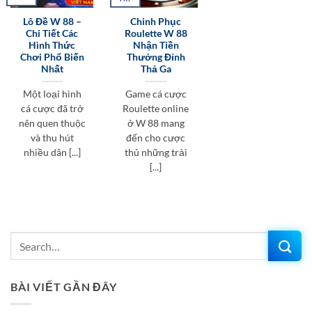
Lô Đề W 88 –
Chinh Phục
Chi Tiết Các
Roulette W 88
Hình Thức
Nhận Tiền
Chơi Phổ Biến
Thưởng Đỉnh
Nhất
Thả Ga
Một loại hình
Game cá cược
cá cược đã trở
Roulette online
nên quen thuộc
ở W 88 mang
và thu hút
đến cho cược
nhiều dân [...]
thủ những trải
[...]
BÀI VIẾT GẦN ĐÂY