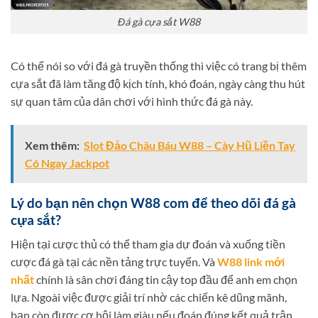
Đá gà cựa sắt W88
Có thể nói so với đá gà truyền thống thì việc có trang bị thêm
cựa sắt đã làm tăng độ kịch tính, khó đoán, ngày càng thu hút
sự quan tâm của dân chơi với hình thức đá gà này.
Xem thêm:
Slot Đảo Châu Báu W88 – Cày Hũ Liền Tay
Có Ngay Jackpot
Lý do bạn nên chọn W88 com để theo dõi đá gà
cựa sắt?
Hiện tại cược thủ có thể tham gia dự đoán và xuống tiền
cược đá gà tại các nền tảng trực tuyến. Và
W88 link mới
nhất
chính là sân chơi đáng tin cậy top đầu để anh em chọn
lựa. Ngoài việc được giải trí nhờ các chiến kê dũng mãnh,
bạn còn được cơ hội làm giàu nếu đoán đúng kết quả trận