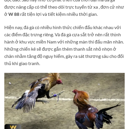
được nâng cấp có thể theo dõi trực tuyến từ xa , đơn cử như
ở
W 88
rất tiện lợi và tiết kiệm nhiều thời gian.
Hiện nay, đá gà có nhiều hình thức chiến đấu khác nhau với
các điểm đặc trưng riêng. Và đá gà cựa sắt trở nên rất thịnh
hành ở khu vực miền Nam với những màn thi đấu mãn nhãn.
Những chiến kê sẽ được gắn thêm thanh sắt nhỏ nhọn ở
chân nhằm tăng độ nguy hiểm, gây ra sát thương sâu cho đối
thủ khi giao tranh.