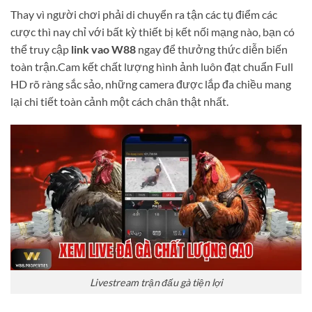
Thay vì người chơi phải di chuyển ra tận các tụ điểm các
cược thì nay chỉ với bất kỳ thiết bị kết nối mạng nào, bạn có
thể truy cập
link vao W88
ngay để thưởng thức diễn biến
toàn trận.Cam kết chất lượng hình ảnh luôn đạt chuẩn Full
HD rõ ràng sắc sảo, những camera được lắp đa chiều mang
lại chi tiết toàn cảnh một cách chân thật nhất.
Livestream trận đấu gà tiện lợi