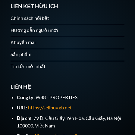
LIÊN KẾT HỮU ÍCH
Chính sách nổi bật
Hướng dẫn người mới
Khuyến mãi
Sản phẩm
Tin tức mới nhất
LIÊN HỆ
Công ty:
W88 - PROPERTIES
URL:
https://sellbuy.gb.net
Địa chỉ:
79 Đ. Cầu Giấy, Yên Hòa, Cầu Giấy, Hà Nội
100000, Việt Nam