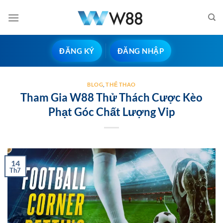
Bỏ
qua
nội
dung
ĐĂNG KÝ
ĐĂNG NHẬP
BLOG
,
THỂ THAO
Tham Gia W88 Thử Thách Cược Kèo
Phạt Góc Chất Lượng Vip
14
Th7