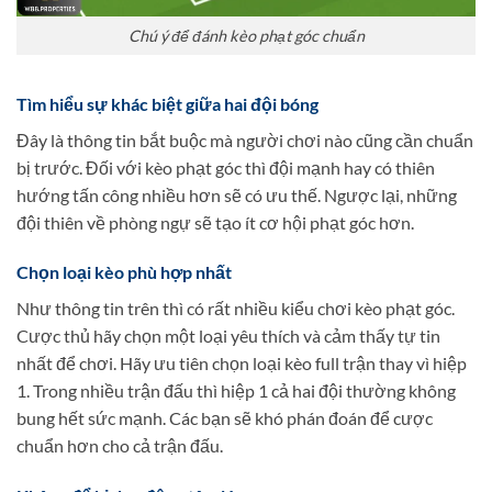
Chú ý để đánh kèo phạt góc chuẩn
Tìm hiểu sự khác biệt giữa hai đội bóng
Đây là thông tin bắt buộc mà người chơi nào cũng cần chuẩn
bị trước. Đối với kèo phạt góc thì đội mạnh hay có thiên
hướng tấn công nhiều hơn sẽ có ưu thế. Ngược lại, những
đội thiên về phòng ngự sẽ tạo ít cơ hội phạt góc hơn.
Chọn loại kèo phù hợp nhất
Như thông tin trên thì có rất nhiều kiểu chơi kèo phạt góc.
Cược thủ hãy chọn một loại yêu thích và cảm thấy tự tin
nhất để chơi. Hãy ưu tiên chọn loại kèo full trận thay vì hiệp
1. Trong nhiều trận đấu thì hiệp 1 cả hai đội thường không
bung hết sức mạnh. Các bạn sẽ khó phán đoán để cược
chuẩn hơn cho cả trận đấu.