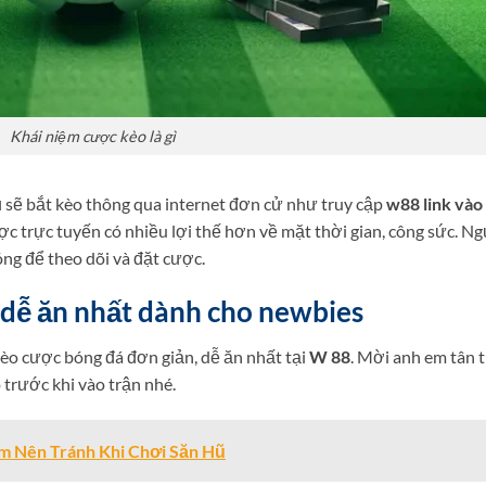
Khái niệm cược kèo là gì
 sẽ bắt kèo thông qua internet đơn cử như truy cập
w88 link vào
ược trực tuyến có nhiều lợi thế hơn về mặt thời gian, công sức. N
óng để theo dõi và đặt cược.
 dễ ăn nhất dành cho newbies
kèo cược bóng đá đơn giản, dễ ăn nhất tại
W 88
. Mời anh em tân 
trước khi vào trận nhé.
ầm Nên Tránh Khi Chơi Săn Hũ