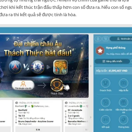
chơi khi kết thúc trận đấu thấp hơn con số đưa ra. Nếu con số ng
ưa ra thì kết quả sẽ được tính là hòa.