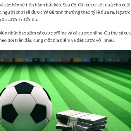
và các bên sẽ tiến hành bắt kèo. Sau đó, đặt cược kết quả cho cuối
g, người chơi sẽ được
W 88
tính thưởng theo tỷ lệ đưa ra. Ngược l
ền đã cược trước đó.
biến nhất bao gồm cá cược offline và cá cược online. Cụ thể cá cư
 theo dõi trận đấu cùng một địa điểm và đặt cược với nhau.