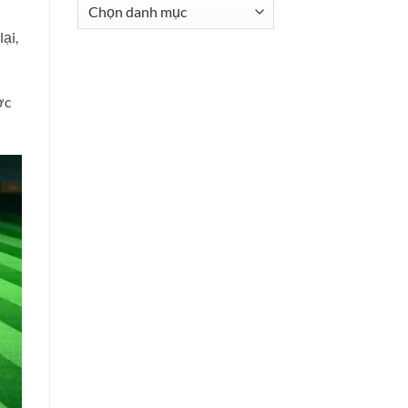
Danh
&
Jackpot
mục
Bí
ại,
Kíp
Tận
Dụng
Chúng
ợc
An
Toàn