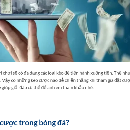
i chơi sẽ có đa dạng các loại kèo để tiến hành xuống tiền. Thế nh
. Vậy có những kèo cược nào dễ chiến thắng khi tham gia đặt cư
ẽ giúp giải đáp cụ thể để anh em tham khảo nhé.
o cược trong bóng đá?