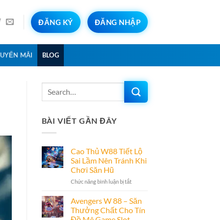
ĐĂNG KÝ
ĐĂNG NHẬP
UYẾN MÃI
BLOG
BÀI VIẾT GẦN ĐÂY
Cao Thủ W88 Tiết Lộ
Sai Lầm Nên Tránh Khi
Chơi Săn Hũ
Chức năng bình luận bị tắt
ở
Cao
Thủ
Avengers W 88 – Săn
W88
Thưởng Chất Cho Tín
Tiết
Đồ Mê Game Slot