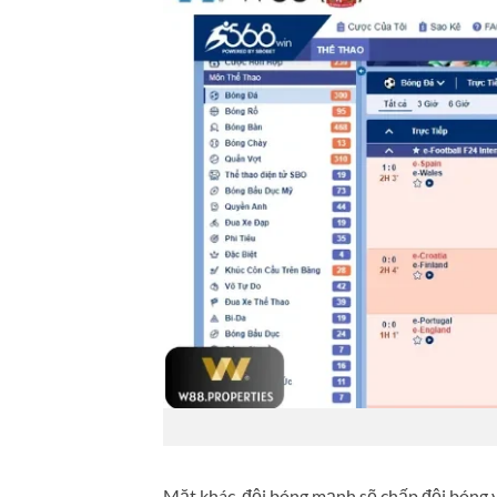
Mặt khác, đội bóng mạnh sẽ chấp đội bóng y