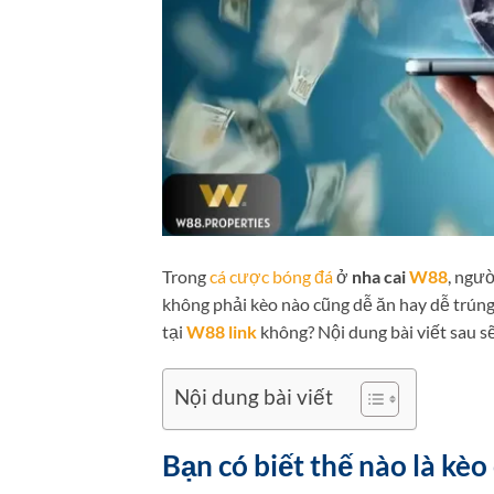
Trong
cá cược bóng đá
ở
nha cai
W88
, ngườ
không phải kèo nào cũng dễ ăn hay dễ trúng
tại
W88 link
không? Nội dung bài viết sau s
Nội dung bài viết
Bạn có biết thế nào là kè